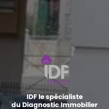
IDF le spécialiste
du Diagnostic Immobilier