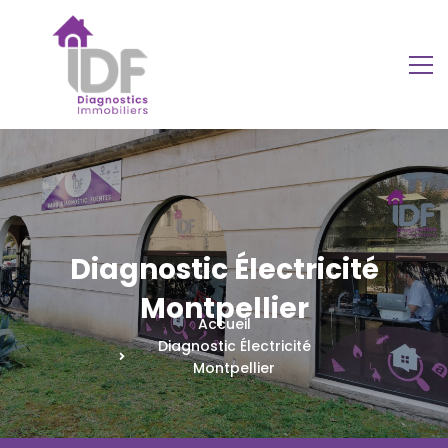
Diagnostic Électricité
Montpellier
Accueil
Diagnostic Électricité
Montpellier